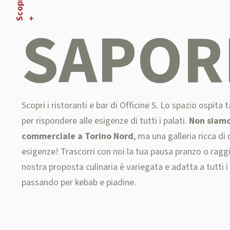
S
+
SAPOR
Scopri i ristoranti e bar di Officine S. Lo spazio ospita t
per rispondere alle esigenze di tutti i palati.
Non siamo
commerciale a Torino Nord
, ma una galleria ricca di
esigenze! Trascorri con noi la tua pausa pranzo o raggi
nostra proposta culinaria è variegata e adatta a tutti i 
passando per kebab e piadine.