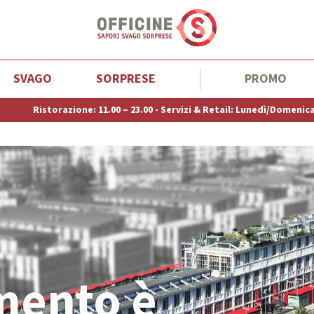
SVAGO
SORPRESE
PROMO
0 – 23.00 - Servizi & Retail: Lunedì/Domenica: 10.00 – 20.00 - Supermer
imento è