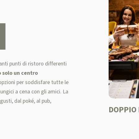
I
anti punti di ristoro differenti
 solo un
centro
 opzioni per soddisfare tutte le
ungici a cena con gli amici. La
gusti, dal poké, al pub,
DOPPIO