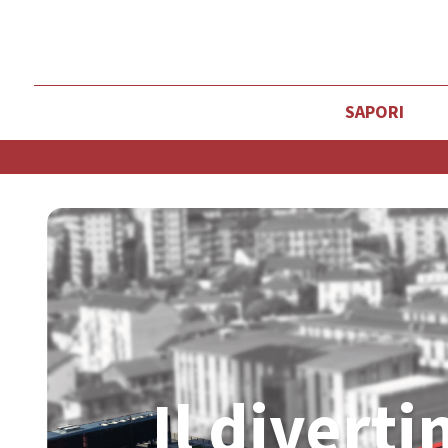
SAPORI
Ristorazione: 11.0
Il divert