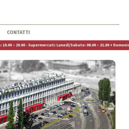
CONTATTI
cati: Lunedì/Sabato: 08.00 – 21.00 + Domenica: 08.30 – 21.00