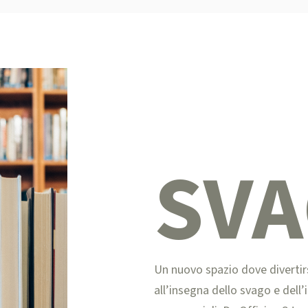
SV
Un nuovo spazio dove divertirs
all’insegna dello svago e dell