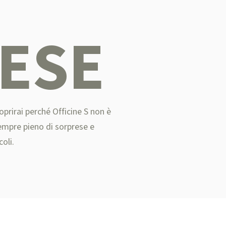
ESE
oprirai perché Officine S non è
empre pieno di sorprese e
coli.