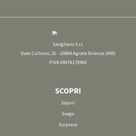
Savigliano S.r.l.
Viale Colleoni, 25 - 20864 Agrate Brianza (MB)
P.IVA 09976170960
SCOPRI
Sapori
Svago
Sorprese