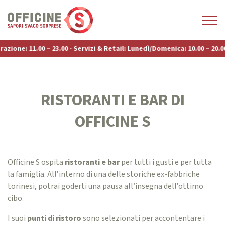
ne: 11.00 – 23.00 - Servizi & Retail: Lunedì/Domenica: 10.00 – 20.00 -
RISTORANTI E BAR DI
OFFICINE S
Officine S ospita
ristoranti e bar
per tutti i gusti e per tutta
la famiglia. All’interno di una delle storiche ex-fabbriche
torinesi, potrai goderti una pausa all’insegna dell’ottimo
cibo.
I suoi
punti di ristoro
sono selezionati per accontentare i