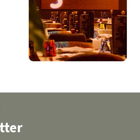
?
tter