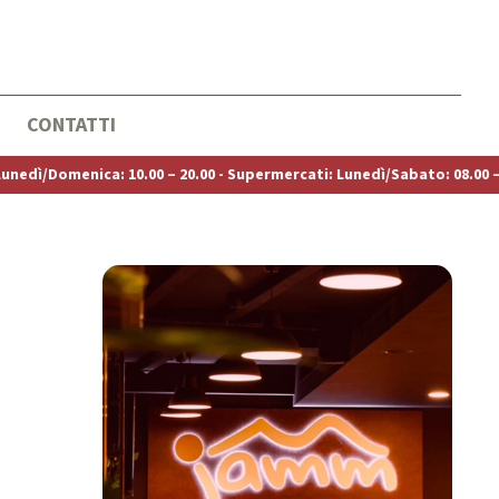
CONTATTI
Domenica: 10.00 – 20.00 - Supermercati: Lunedì/Sabato: 08.00 – 21.00 + 